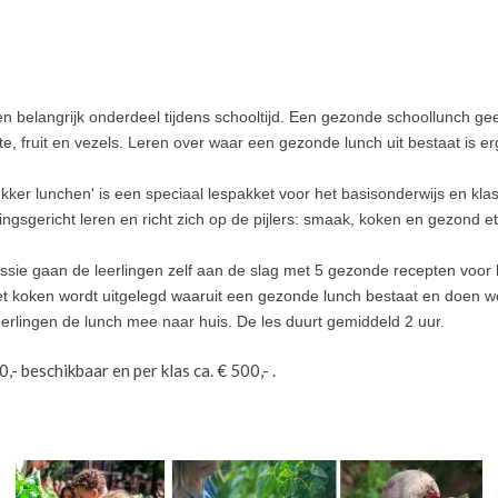
n belangrijk onderdeel tijdens schooltijd. Een gezonde schoollunch gee
e, fruit en vezels. Leren over waar een gezonde lunch uit bestaat is erg
ker lunchen' is een speciaal lespakket voor het basisonderwijs en kla
ngsgericht leren en richt zich op de pijlers: smaak, koken en gezond e
sie gaan de leerlingen zelf aan de slag met 5 gezonde recepten voor 
t koken wordt uitgelegd waaruit een gezonde lunch bestaat en doen w
erlingen de lunch mee naar huis. De les duurt gemiddeld 2 uur.
- beschikbaar en per klas ca. € 500,- .