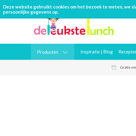
Deze website gebruikt cookies om het bezoek te meten, we s
persoonlijke gegevens op.
Inspiratie | Blog
Recepte
Producten
Gratis ve