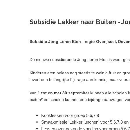
Subsidie Lekker naar Buiten - Jo
Subsidie Jong Leren Eten - regio Overijssel, Deven
De nieuwe subsidieronde Jong Leren Eten is weer ges
Kinderen eten helaas nog steeds te weinig fruit en gr
levert een belangrijke bijdrage aan kennis, maar voor
Van
1 tot en met 30 september
kunnen alle scholen in
buiten!’ en scholen kunnen een bijdrage aanvragen voor
Kooklessen voor groep 5,6,7,8
Smaakmissie 'Lekker lunchen' voor 5,6,7,8 en 
Lessen over gezonde voeding voor groep 5,6,7,