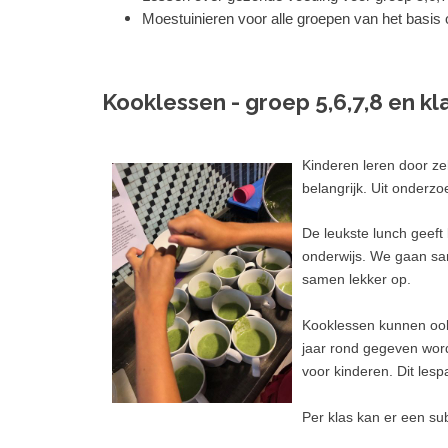
Moestuinieren voor alle groepen van het basis 
Kooklessen - groep 5,6,7,8 en kl
Kinderen leren door ze
belangrijk. Uit onderzoe
De leukste lunch geeft
onderwijs. We gaan sam
samen lekker op.
Kooklessen kunnen ook
jaar rond gegeven word
voor kinderen. Dit les
Per klas kan er een s