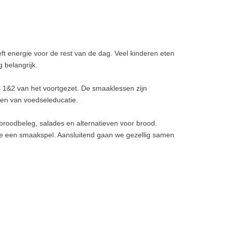
ft energie voor de rest van de dag. Veel kinderen eten
 belangrijk.
s 1&2 van het voortgezet. De smaaklessen zijn
ten van voedseleducatie.
broodbeleg, salades en alternatieven voor brood.
e een smaakspel. Aansluitend gaan we gezellig samen